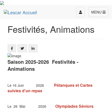
Toggle
MENU
navigation
Festivités, Animations
Saison 2025-2026 Festivités -
Animations
Pétanques et Cartes
Le 16 Juin 2026
suivies d'un repas
Olympiades Séniors
Le 26 Mai 2026