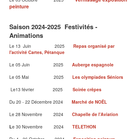
peinture
Saison 2024-2025 Festivités -
Animations
Le 13 Juin 2025
Repas organisé par
l'activité Cartes, Pétanque
Le 05 Juin 2025
Auberge espagnole
Le 05 Mai 2025
Les olympiades Séniors
Le13 février 2025
Soirée crêpes
Du 20 - 22 Décembre 2024
Marché de NOËL
Le 28 Novembre 2024
Chapelle de l'Aviation
L
e 30 Novembre 2024
T
ELETHON
Du 4 - 26 Octobre 2024
Exposition peinture